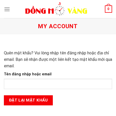
Skip
0
to
content
MY ACCOUNT
Quên mật khẩu? Vui lòng nhập tên đăng nhập hoặc địa chỉ
email. Bạn sẽ nhận được một liên kết tạo mật khẩu mới qua
email.
Tên đăng nhập hoặc email
ĐẶT LẠI MẬT KHẨU