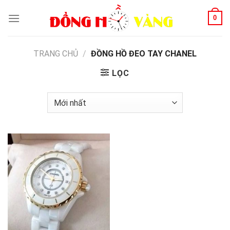
Skip
0
to
content
TRANG CHỦ
/
ĐỒNG HỒ ĐEO TAY CHANEL
LỌC