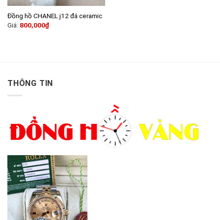
Đồng hồ CHANEL j12 đá ceramic
Giá:
800,000
₫
THÔNG TIN