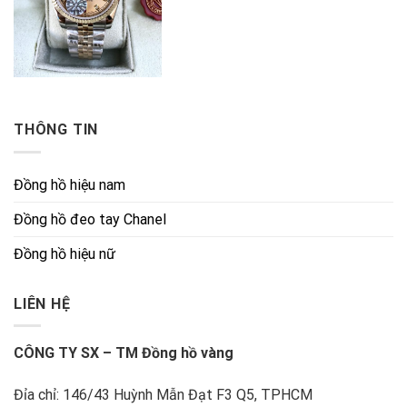
THÔNG TIN
Đồng hồ hiệu nam
Đồng hồ đeo tay Chanel
Đồng hồ hiệu nữ
LIÊN HỆ
CÔNG TY SX – TM Đồng hồ vàng
Đỉa chỉ: 146/43 Huỳnh Mẫn Đạt F3 Q5, TPHCM