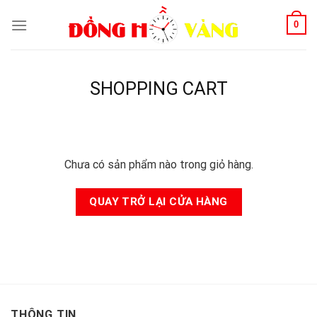
Skip
0
to
content
SHOPPING CART
Chưa có sản phẩm nào trong giỏ hàng.
QUAY TRỞ LẠI CỬA HÀNG
THÔNG TIN