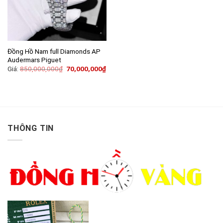
Đồng Hồ Nam full Diamonds AP
Audermars Piguet
Giá:
850,000,000
₫
70,000,000
₫
THÔNG TIN