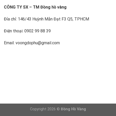
CÔNG TY SX – TM Đồng hồ vàng
Đỉa chỉ: 146/43 Huỳnh Mẫn Đạt F3 Q5, TPHCM
Điện thoại: 0902 99 88 39
Email: voongdophu@gmail.com
Copyright 2026 ©
Đồng Hồ Vàng