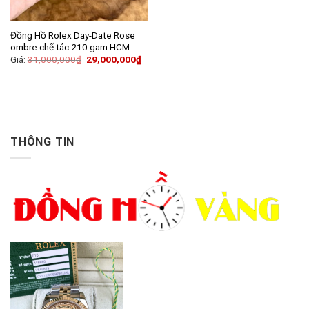
Đồng Hồ Rolex Day-Date Rose
ombre chế tác 210 gam HCM
Giá:
31,000,000
₫
29,000,000
₫
THÔNG TIN