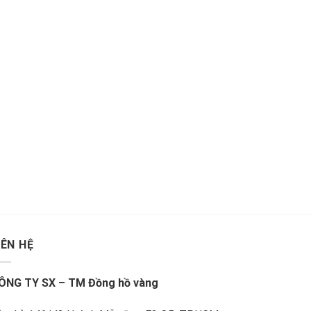
IÊN HỆ
ÔNG TY SX – TM Đồng hồ vàng