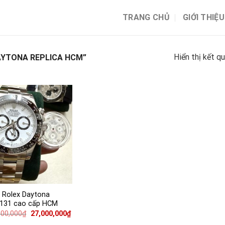
TRANG CHỦ
GIỚI THIỆU
Hiển thị kết q
YTONA REPLICA HCM”
 Rolex Daytona
4131 cao cấp HCM
000,000
₫
27,000,000
₫