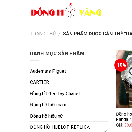
Skip
to
content
TRANG CHỦ
/
SẢN PHẨM ĐƯỢC GẮN THẺ “DA
DANH MỤC SẢN PHẨM
-10%
Audemars Piguet
CARTIER
Đồng hồ đeo tay Chanel
Đồng hồ hiệu nam
Đồng hồ
Đồng hồ hiệu nữ
Panda 
Giá:
30,
ĐỒNG HỒ HUBLOT REPLICA