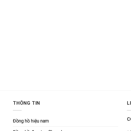
THÔNG TIN
L
C
Đồng hồ hiệu nam