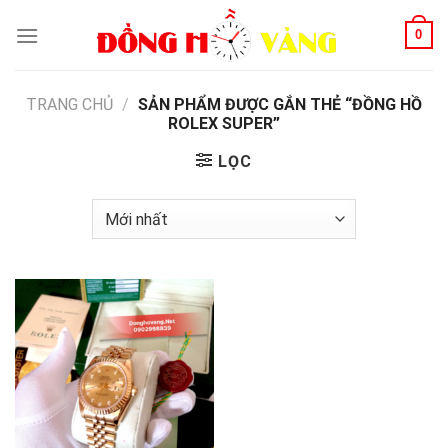
Skip
0
to
content
TRANG CHỦ
/
SẢN PHẨM ĐƯỢC GẮN THẺ “ĐỒNG HỒ
ROLEX SUPER”
LỌC