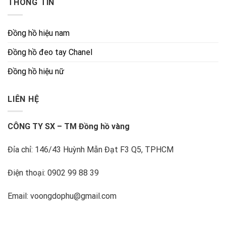
THÔNG TIN
Đồng hồ hiệu nam
Đồng hồ đeo tay Chanel
Đồng hồ hiệu nữ
LIÊN HỆ
CÔNG TY SX – TM Đồng hồ vàng
Đỉa chỉ: 146/43 Huỳnh Mẫn Đạt F3 Q5, TPHCM
Điện thoại: 0902 99 88 39
Email: voongdophu@gmail.com