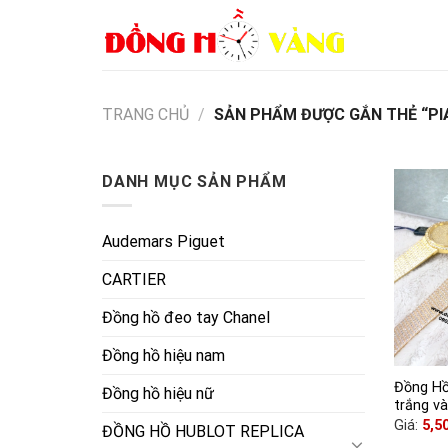
Skip
to
content
TRANG CHỦ
/
SẢN PHẨM ĐƯỢC GẮN THẺ “PI
DANH MỤC SẢN PHẨM
Audemars Piguet
CARTIER
Đồng hồ đeo tay Chanel
Đồng hồ hiệu nam
Đồng Hồ
Đồng hồ hiệu nữ
trắng v
Giá:
5,5
ĐỒNG HỒ HUBLOT REPLICA