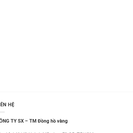
IÊN HỆ
ÔNG TY SX – TM Đồng hồ vàng