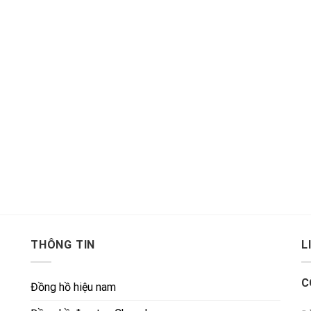
THÔNG TIN
L
C
Đồng hồ hiệu nam