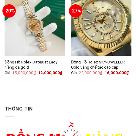
-20%
-27%
Đồng Hồ Rolex Datejust Lady
Đồng Hồ Rolex SKY-DWELLER
niềng đá gold
Gold vàng chế tác cao cấp
Giá:
15,000,000
₫
12,000,000
₫
Giá:
22,000,000
₫
16,000,000
₫
THÔNG TIN