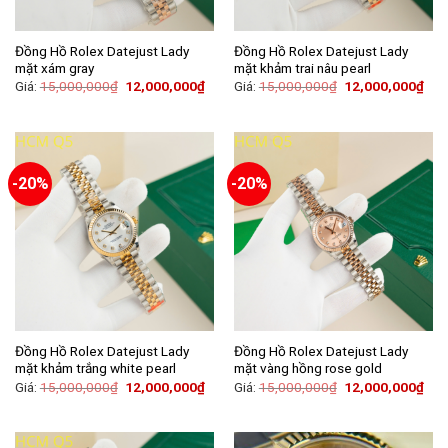
Đồng Hồ Rolex Datejust Lady
Đồng Hồ Rolex Datejust Lady
mặt xám gray
mặt khảm trai nâu pearl
Giá:
15,000,000
₫
12,000,000
₫
Giá:
15,000,000
₫
12,000,000
₫
-20%
-20%
Đồng Hồ Rolex Datejust Lady
Đồng Hồ Rolex Datejust Lady
mặt khảm trắng white pearl
mặt vàng hồng rose gold
Giá:
15,000,000
₫
12,000,000
₫
Giá:
15,000,000
₫
12,000,000
₫