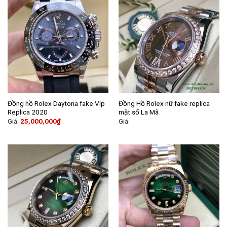
Đồng hồ Rolex Daytona fake Vip
Đồng Hồ Rolex nữ fake replica
Replica 2020
mặt số La Mã
Giá:
25,000,000
₫
Giá: