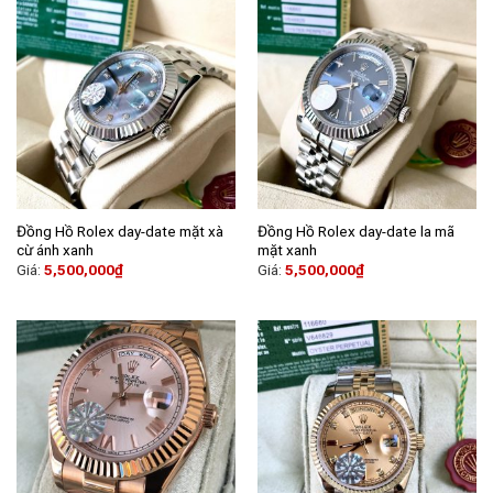
Đồng Hồ Rolex day-date mặt xà
Đồng Hồ Rolex day-date la mã
cừ ánh xanh
mặt xanh
Giá:
5,500,000
₫
Giá:
5,500,000
₫