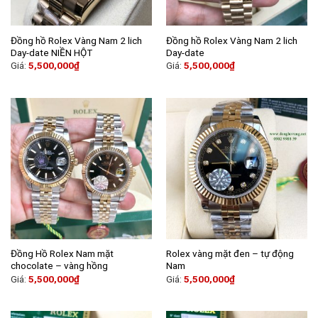
Đồng hồ Rolex Vàng Nam 2 lich
Đồng hồ Rolex Vàng Nam 2 lich
Day-date NIỀN HỘT
Day-date
Giá:
5,500,000
₫
Giá:
5,500,000
₫
Đồng Hồ Rolex Nam mặt
Rolex vàng mặt đen – tự động
chocolate – vàng hồng
Nam
Giá:
5,500,000
₫
Giá:
5,500,000
₫