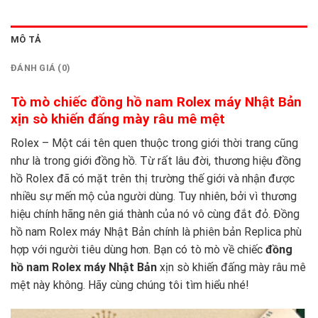
MÔ TẢ
ĐÁNH GIÁ (0)
Tò mò chiếc đồng hồ nam Rolex máy Nhật Bản
xịn sò khiến đấng mày râu mê mệt
Rolex – Một cái tên quen thuộc trong giới thời trang cũng
như là trong giới đồng hồ. Từ rất lâu đời, thương hiệu đồng
hồ Rolex đã có mặt trên thị trường thế giới và nhận được
nhiều sự mến mộ của người dùng. Tuy nhiên, bởi vì thương
hiệu chính hãng nên giá thành của nó vô cùng đắt đỏ. Đồng
hồ nam Rolex máy Nhật Bản chính là phiên bản Replica phù
hợp với người tiêu dùng hơn. Bạn có tò mò về chiếc
đồng
hồ nam Rolex máy Nhật Bản
xịn sò khiến đấng mày râu mê
mệt này không. Hãy cùng chúng tôi tìm hiểu nhé!