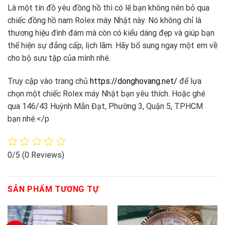
Là một tín đồ yêu đồng hồ thì có lẽ bạn không nên bỏ qua
chiếc đồng hồ nam Rolex máy Nhật này. Nó không chỉ là
thương hiệu đình đám mà còn có kiểu dáng đẹp và giúp bạn
thể hiện sự đẳng cấp, lịch lãm. Hãy bổ sung ngay một em về
cho bộ sưu tập của mình nhé.
Truy cập vào trang chủ
https://donghovang.net/
để lựa
chọn một chiếc Rolex máy Nhật bạn yêu thích. Hoặc ghé
qua 146/43 Huỳnh Mẫn Đạt, Phường 3, Quận 5, TPHCM
bạn nhé.
</p
0/5
(0 Reviews)
SẢN PHẨM TƯƠNG TỰ