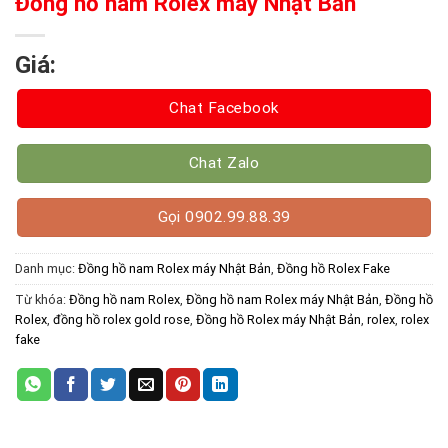
Đồng hồ nam Rolex máy Nhật Bản
Giá:
Chat Facebook
Chat Zalo
Gọi 0902.99.88.39
Danh mục:
Đồng hồ nam Rolex máy Nhật Bản
,
Đồng hồ Rolex Fake
Từ khóa:
Đồng hồ nam Rolex
,
Đồng hồ nam Rolex máy Nhật Bản
,
Đồng hồ
Rolex
,
đồng hồ rolex gold rose
,
Đồng hồ Rolex máy Nhật Bản
,
rolex
,
rolex
fake