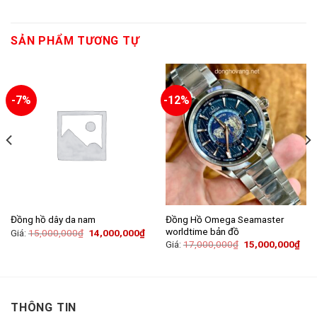
SẢN PHẨM TƯƠNG TỰ
-7%
-12%
Đồng Hồ Omega Seamaster
Đồng hồ dây da nam
worldtime bản đồ
Giá:
15,000,000
₫
14,000,000
₫
Giá:
17,000,000
₫
15,000,000
₫
THÔNG TIN