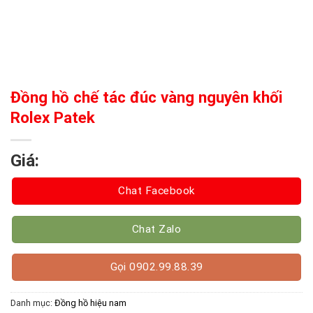
Đồng hồ chế tác đúc vàng nguyên khối
Rolex Patek
Giá:
Chat Facebook
Chat Zalo
Gọi 0902.99.88.39
Danh mục:
Đồng hồ hiệu nam