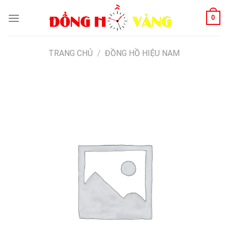
Skip
0
to
content
TRANG CHỦ
/
ĐỒNG HỒ HIỆU NAM