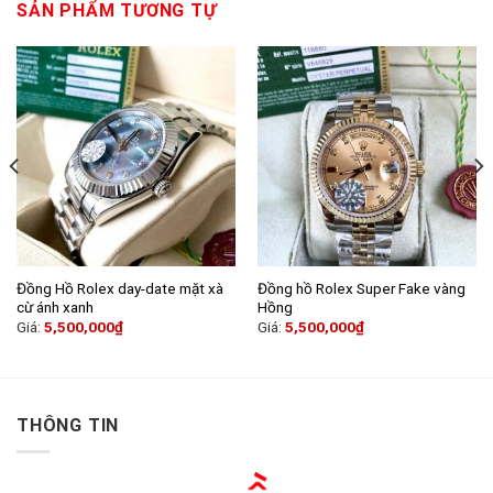
SẢN PHẨM TƯƠNG TỰ
Đồng Hồ Rolex day-date mặt xà
Đồng hồ Rolex Super Fake vàng
cừ ánh xanh
Hồng
Giá:
5,500,000
₫
Giá:
5,500,000
₫
THÔNG TIN