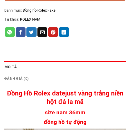
Danh mục:
Đồng hồ Rolex Fake
Từ khóa:
ROLEX NAM
MÔ TẢ
ĐÁNH GIÁ (0)
Đồng Hồ Rolex datejust vàng trắng niền
hột đá la mã
size nam 36mm
đồng hồ tự động