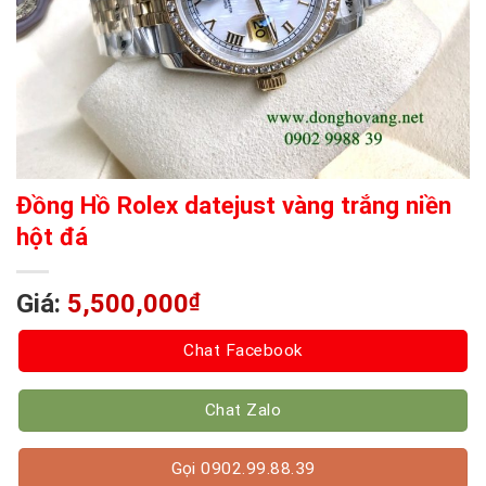
Đồng Hồ Rolex datejust vàng trắng niền
hột đá
Giá:
5,500,000
₫
Chat Facebook
Chat Zalo
Gọi 0902.99.88.39