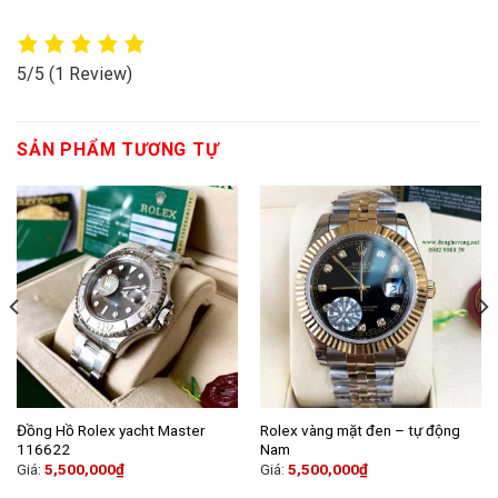
5/5
(1 Review)
SẢN PHẨM TƯƠNG TỰ
Đồng Hồ Rolex yacht Master
Rolex vàng mặt đen – tự động
116622
Nam
Giá:
5,500,000
₫
Giá:
5,500,000
₫