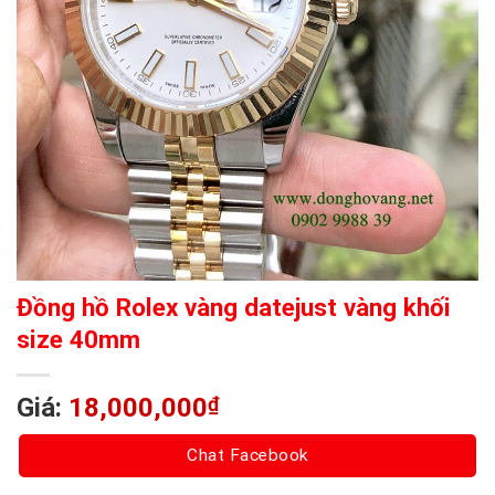
Đồng hồ Rolex vàng datejust vàng khối
size 40mm
Giá:
18,000,000
₫
Chat Facebook