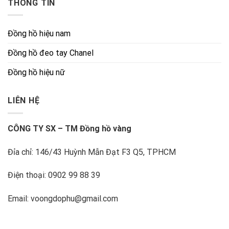
THÔNG TIN
Đồng hồ hiệu nam
Đồng hồ đeo tay Chanel
Đồng hồ hiệu nữ
LIÊN HỆ
CÔNG TY SX – TM Đồng hồ vàng
Đỉa chỉ: 146/43 Huỳnh Mẫn Đạt F3 Q5, TPHCM
Điện thoại: 0902 99 88 39
Email: voongdophu@gmail.com