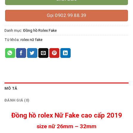
Gọi 0902.99.88.39
Danh mục:
Đồng hồ Rolex Fake
Từ khóa:
rolex nữ fake
MÔ TẢ
ĐÁNH GIÁ (0)
Đồng hồ rolex Nữ Fake cao cấp 2019
size nữ 26mm – 32mm