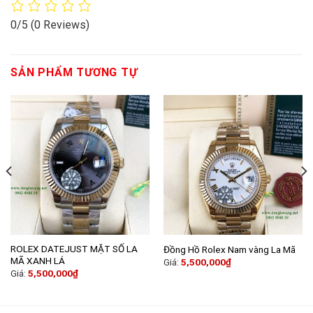
0/5
(0 Reviews)
SẢN PHẨM TƯƠNG TỰ
ROLEX DATEJUST MẶT SỐ LA
Đồng Hồ Rolex Nam vàng La Mã
MÃ XANH LÁ
Giá:
5,500,000
₫
Giá:
5,500,000
₫