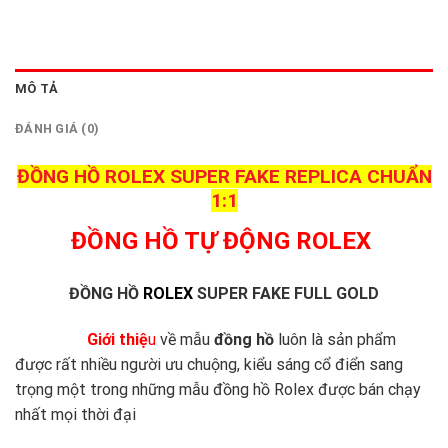
MÔ TẢ
ĐÁNH GIÁ (0)
ĐỒNG HỒ ROLEX SUPER FAKE REPLICA CHUẨN
1:1
ĐỒNG HỒ TỰ ĐỘNG ROLEX
ĐỒNG HỒ
ROLEX
SUPER FAKE FULL GOLD
Giới thiệ
u
về mẫu
đồng hồ
luôn là sản phẩm
được rất nhiều người ưu chuộng, kiểu sáng cổ điển sang
trọng một trong những mẫu đồng hồ Rolex được bán chạy
nhất mọi thời đại