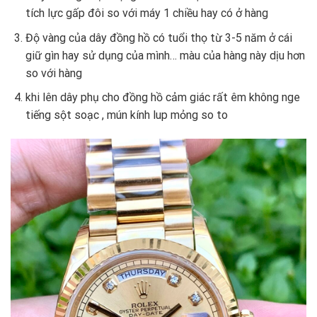
tích lực gấp đôi so với máy 1 chiều hay có ở hàng
Độ vàng của dây đồng hồ có tuổi thọ từ 3-5 năm ở cái
giữ gìn hay sử dụng của mình… màu của hàng này dịu hơn
so với hàng
khi lên dây phụ cho đồng hồ cảm giác rất êm không nge
tiếng sột soạc , mún kính lup mỏng so to