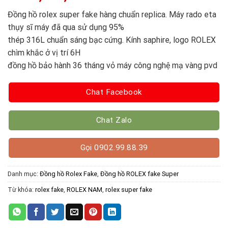
Đồng hồ rolex super fake hàng chuẩn replica. Máy rado eta
thụy sĩ máy đã qua sử dụng 95%
thép 316L chuẩn sáng bạc cứng. Kính saphire, logo ROLEX
chìm khắc ở vị trí 6H
đồng hồ bảo hành 36 tháng vỏ máy công nghệ mạ vàng pvd
Chat Facebook
Chat Zalo
Gọi 0902.99.88.39
Danh mục:
Đồng hồ Rolex Fake
,
Đồng hồ ROLEX fake Super
Từ khóa:
rolex fake
,
ROLEX NAM
,
rolex super fake