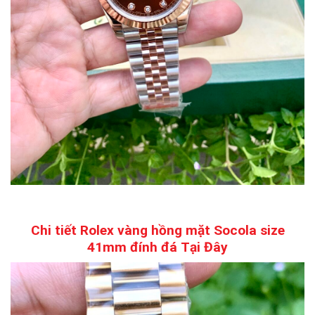
Chi tiết Rolex vàng hồng mặt Socola size
41mm đính đá
Tại Đây