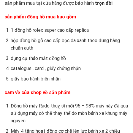
sản phẩm mua tại cửa hàng được bảo hành
trọn đời
sản phẩm đồng hồ mua bao gồm
1 đồng hồ rolex super cao cấp replica
hộp đồng hồ gỗ cao cấp bọc da xanh theo đúng hàng
chuẩn auth
dụng cụ tháo mắt đồng hồ
catalogue , card , giấy chứng nhận
giấy bảo hành biên nhận
cam về của shop về sản phẩm
Đồng hồ máy Rado thuỵ sĩ mới 95 – 98% máy này đã qua
sử dụng máy có thể thay thế do mòn bánh xe khung máy
nguyên
Máy 4 tầng hoạt động cơ chế lên lực bánh xe 2 chiều