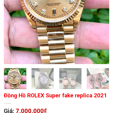
Đồng Hồ ROLEX Super fake replica 2021
Giá:
7,000,000
₫