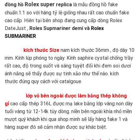
Rolex super
đồng hồ
replica
là mẫu đồng hồ fake
chuẩn.1:1 so với hàng tỷ lệ giống nhau rất cao chuẩn fake
cao cấp. Hiên tại bên shop đang cung cấp dòng Rolex
DateJust ,
Rolex Supmariner demi và
Rolex
SUBMARINER
kích thước Size
nam kích thước 36mm , độ dày 10
mm. Kính lúp phóng to ngày. Kính saphire cystal chống trầy
rất cao, độ trong suốt và sáng tuyệt đối khi đem soi dươi
ánh nắng sẽ thấy được sự tinh xảo như thế nào. kích
thước đúng quy cách với catalgoue
lớp vỏ bên ngoài được làm bằng thép không
gỉ
cao cấp thép 316L được mạ lake bằng lớp vàng non dày
tuổi vàng từ 12-14k tùy dòng. niền bên ngoài khía nhỏ mền
mượt quý khách khi qua shop minh sẽ lấy hàng fake 1 và
hàng super đó sẽ cảm nhận được sự khác biệt.