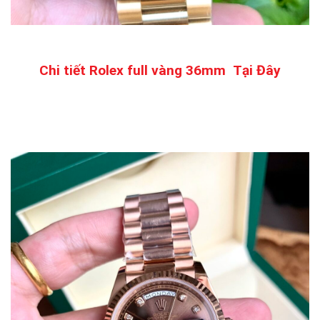
Chi tiết Rolex full vàng 36mm
Tại Đây